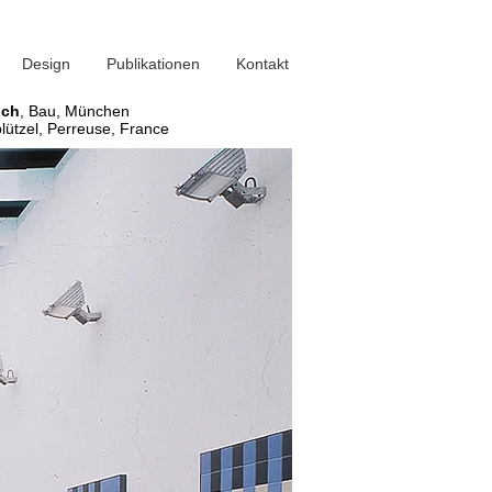
Design
Publikationen
Kontakt
och
,
Bau, München
blützel, Perreuse, France