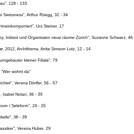
au", 128 - 133
i Swissness", Arthur Rüegg, 32 - 34
hineinkomponiert", Urs Steiner, 17
ky, Initiant und Organisator neue räume Zürich", Suzanne Schwarz, 46
ur
, 2012, Archithema, Anita Simeon Lutz, 12 - 14
umgebauter kleiner Filiale", 79
 "Wer wohnt da"
ichtet", Verena Dörfler, 56 - 57
 Isabel Notari, 36 - 39
oom / Seleform", 24 - 25
bello", 38 - 39
assiker", Verena Huber, 29