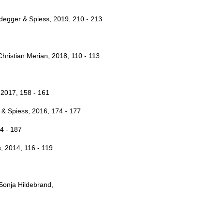
idegger & Spiess, 2019, 210 - 213
 Christian Merian, 2018, 110 - 113
 2017, 158 - 161
 & Spiess, 2016, 174 - 177
84 - 187
, 2014, 116 - 119
Sonja Hildebrand,