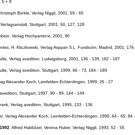
, 5 + 9
Christoph Bürkle, Verlag Niggli, 2001, 59 - 65
Verlagsanstalt, Stuttgart, 2001, 50, 127, 128
nbein, Verlag Hochparterre, 2001, 90
ontes, H. Kliczkowski, Verlag Asppan S.L. F
undición
, Madrid, 2001, 176
ulte, Verlag avedition, Ludwigsburg, 2001, 136 - 139, 182 - 187
ulte, Verlag avedition, Stuttgart, 1999, 66 - 73, 184 - 189
lag Alexander Koch, Leinfelden-Echterdingen, 1999, 26 - 27
 avedition, Stuttgart, 1997, 90 - 99, 144 - 149
ank, Verlag avedition, Stuttgart, 1995, 133 - 136
, Verlag Alexander Koch, Leinfelden-Echterdingen, 1995, 64 - 65, 84 -
 1992
, Alfred Hablützel, Verena Huber, Verlag Niggli, 1993, 52 - 55