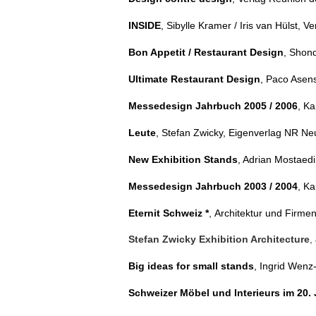
INSIDE
, Sibylle Kramer / Iris van Hülst, V
Bon Appetit / Restaurant Design
, Shon
Ultimate Restaurant Design
, Paco Asen
Messedesign Jahrbuch 2005 / 2006
, Ka
Leute
, Stefan Zwicky, Eigenverlag NR 
New Exhibition Stands
, Adrian Mostaedi
Messedesign Jahrbuch 2003 / 2004
, Ka
Eternit Schweiz *
, Architektur und Firmen
Stefan Zwicky
Exhibition Architecture
,
Big ideas for small stands
, Ingrid Wenz
Schweizer Möbel und Interieurs im 20.