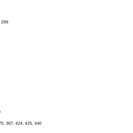
- 299
9
70, 387, 424, 425, 440