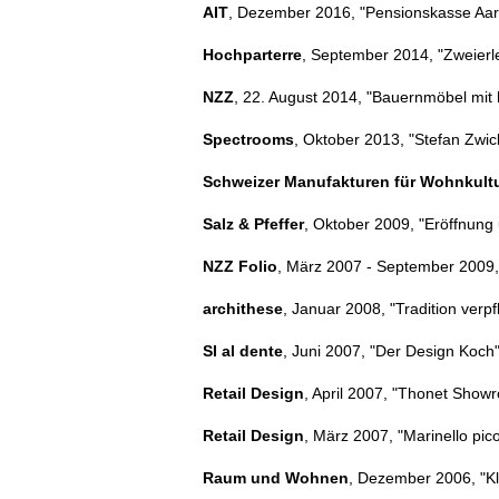
AIT
, Dezember 2016, "Pensionskasse Aar
Hochparterre
, September 2014, "Zweierle
NZZ
, 22. August 2014, "Bauernmöbel mit 
Spectrooms
, Oktober 2013, "Stefan Zwic
Schweizer Manufakturen für Wohnkult
Salz & Pfeffer
, Oktober 2009, "Eröffnung 
NZZ Folio
, März 2007 - September 2009,
archithese
, Januar 2008, "Tradition verpfl
SI al dente
, Juni 2007, "Der Design Koch",
Retail Design
, April 2007, "Thonet Showr
Retail Design
, März 2007, "Marinello pico
Raum und Wohnen
, Dezember 2006, "Kl