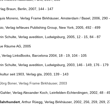
erlag Braun, Berlin, 2007, 144 - 147
quis Moreno, Verlag Frame Birkhäuser, Amsterdam / Basel, 2006, 290 
sio, Verlag teNeues Publishing Group, New York, 2005, 492 - 499
rin Schulte, Verlag avedition, Ludwigsburg, 2005, 12 - 15, 84 - 87
Neue Räume AG, 2005
, Verlag LinksBooks, Barcelona 2004, 18 - 19, 104 - 105
rin Schulte, Verlag avedition, Ludwigsburg, 2003, 146 - 149, 176 - 179
kultur seit 1903, Verlag gta, 2003, 139 - 143
 Jörg Boner, Verlag Frame Birkhäuser, 2003
-Gahler, Verlag Alexander Koch, Leinfelden-Echterdingen, 2002, 48 - 4
 Jahrhundert
, Arthur Rüegg, Verlag Birkhäuser, 2002, 256, 259, 269, 2