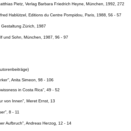
Matthias Pietz, Verlag Barbara Friedrich Heyne, München, 1992, 272
Alfred Hablützel, Editions du Centre Pompidou, Paris, 1988, 56 - 57
 Gestaltung Zürich, 1987
olf und Sohn, München, 1987, 96 - 97
Autorenbeiträge)
rker", Anita Simeon, 98 - 106
Swissness in Costa Rica", 49 - 52
tur von Innen", Meret Ernst, 13
er", 8 - 11
ner Aufbruch", Andreas Herzog, 12 - 14