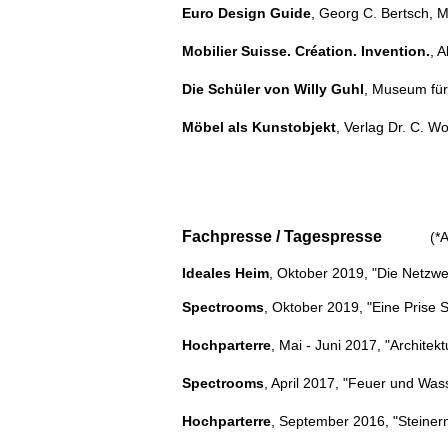
Euro Design Guide
, Georg C. Bertsch, 
Mobilier Suisse. Création. Invention.
, 
Die Schüler von Willy Guhl
, Museum für
Möbel als Kunstobjekt
, Verlag Dr. C. W
Fachpresse / Tagespresse
(*
Ideales Heim
, Oktober 2019, "Die Netzwe
Spectrooms
, Oktober 2019, "Eine Prise 
Hochparterre
, Mai - Juni 2017, "Architek
Spectrooms
, April 2017, "Feuer und Wass
Hochparterre
, September 2016, "Steiner